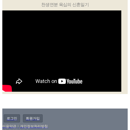
천생연분 육십의 신혼일기
로그인
회원가입
이용약관
l
개인정보처리방침